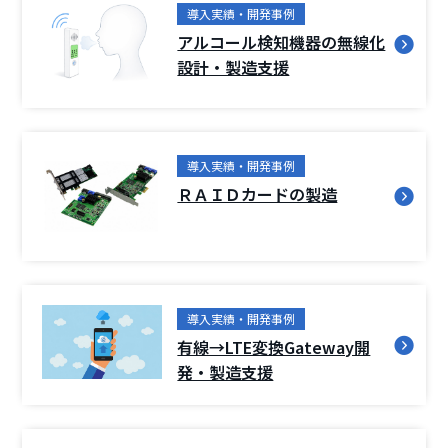
導入実績・開発事例
アルコール検知機器の無線化
設計・製造支援
導入実績・開発事例
ＲＡＩＤカードの製造
導入実績・開発事例
有線→LTE変換Gateway開
発・製造支援