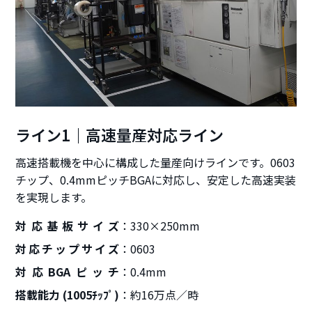
ライン1｜高速量産対応ライン
高速搭載機を中心に構成した量産向けラインです。0603
チップ、0.4mmピッチBGAに対応し、安定した高速実装
を実現します。
対応基板サイズ
330×250mm
対応チップサイズ
0603
対応BGAピッチ
0.4mm
搭載能力 (1005ﾁｯﾌﾟ)
約16万点／時