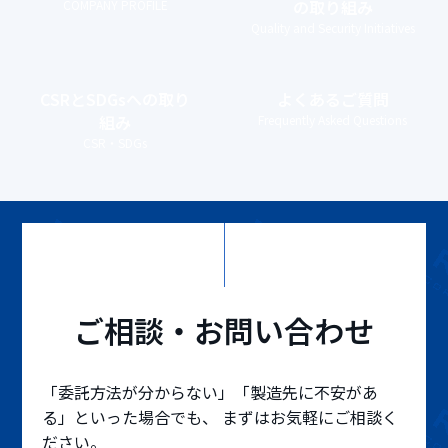
の取り組み
COMPANY PROFILE
Quality and Security Initiatives
CSRとSDGs
への取り
よくあるご質問
組み
Frequently Asked Questions
CSR・SDGs
ご相談・お問い合わせ
「委託方法が分からない」「製造先に不安があ
る」といった場合でも、 まずはお気軽にご相談く
ださい。