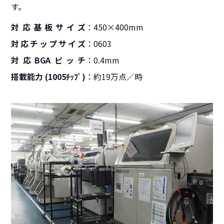
す。
対応基板サイズ
450×400mm
対応チップサイズ
0603
対応BGAピッチ
0.4mm
搭載能力 (1005ﾁｯﾌﾟ)
約19万点／時