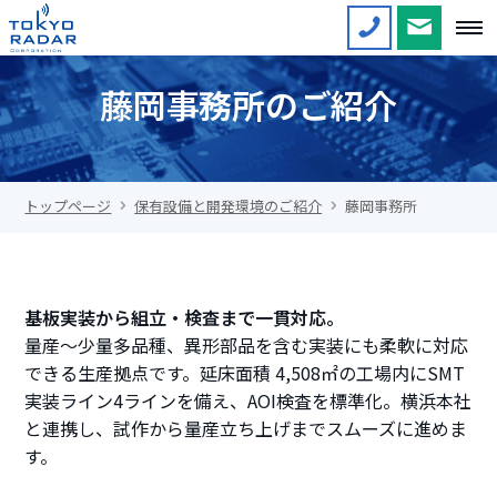
藤岡事務所のご紹介
トップページ
保有設備と開発環境のご紹介
藤岡事務所
基板実装から組立・検査まで一貫対応。
量産～少量多品種、異形部品を含む実装にも柔軟に対応
できる生産拠点です。延床面積 4,508㎡の工場内にSMT
実装ライン4ラインを備え、AOI検査を標準化。横浜本社
と連携し、試作から量産立ち上げまでスムーズに進めま
す。