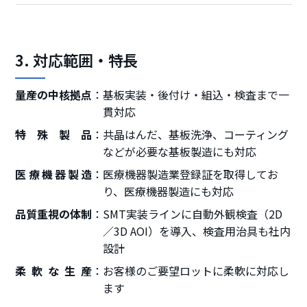
3. 対応範囲・特長
量産の中核拠点
基板実装・後付け・組込・検査まで一
貫対応
特殊製品
共晶はんだ、基板洗浄、コーティング
などが必要な基板製造にも対応
医療機器製造
医療機器製造業登録証を取得してお
り、医療機器製造にも対応
品質重視の体制
SMT実装ラインに自動外観検査（2D
／3D AOI）を導入、検査用治具も社内
設計
柔軟な生産
お客様のご要望ロットに柔軟に対応し
ます