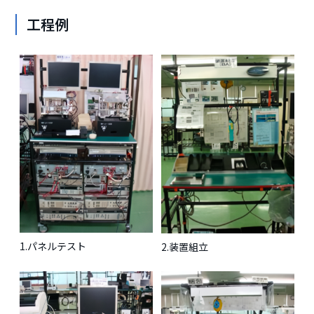
工程例
1.パネルテスト
2.装置組立