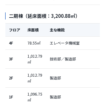
二期棟（延床面積：3,200.88㎡）
フロア
床面積
主な機能
4F
78.55㎡
エレベータ機械室
1,012.79
3F
技術部／製造部
㎡
1,012.79
2F
製造部
㎡
1,096.75
1F
製造部
㎡