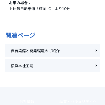
お車の場合：
上信越自動車道「藤岡I.C」より10分
関連ページ
保有設備と開発環境のご紹介
横浜本社工場
会社情報
品質・セキュリティ
へ