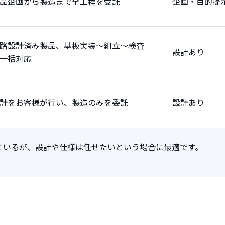
品企画から製造まで全工程を受託
企画・目的提
路設計済み製品、基板実装～組立～検査
設計あり
一括対応
計をお客様が行い、製造のみを委託
設計あり
ているが、設計や仕様は任せたいという場合に最適です。