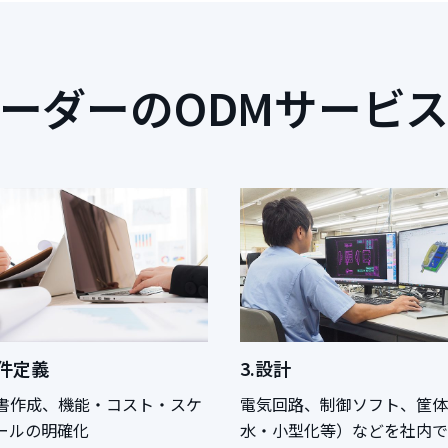
ーダーのODMサービ
要件定義
3.設計
書作成、機能・コスト・スケ
電気回路、制御ソフト、筐体
ールの明確化
水・小型化等）などを社内で