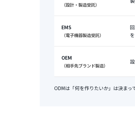
製
（設計・製造受託）
EMS
回
を
（電子機器製造受託）
OEM
設
（相手先ブランド製造）
ODMは「何を作りたいか」は決まっ