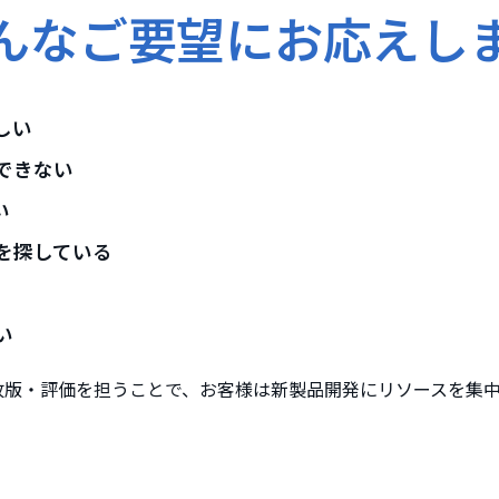
んなご要望にお応えし
しい
できない
い
を探している
い
改版・評価を担うことで、お客様は新製品開発にリソースを集