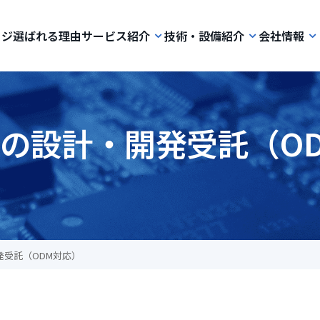
ージ
選ばれる理由
サービス紹介
技術・設備紹介
会社情報
の設計・開発受託（O
発受託（ODM対応）