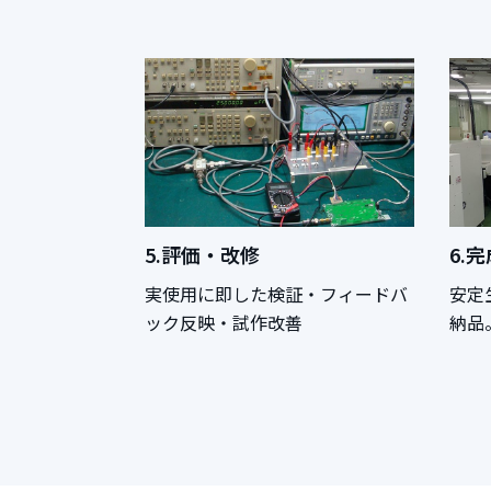
5.評価・改修
6.
実使用に即した検証・フィードバ
安定
ック反映・試作改善
納品