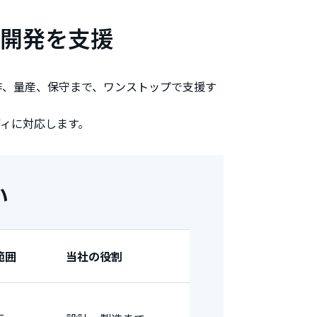
開発を支援
作、量産、保守まで、ワンストップで支援す
ィに対応します。
い
範囲
当社の役割