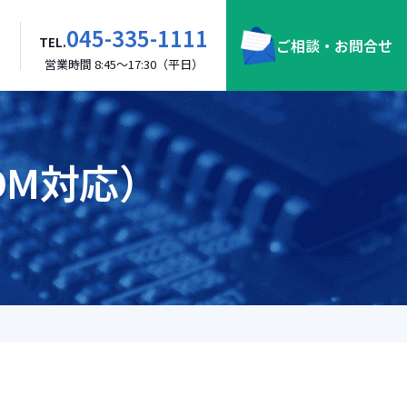
045-335-1111
TEL.
ご相談・お問合せ
営業時間 8:45～17:30（平日）
DM対応）