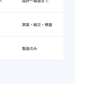
示
設計～製造まで
実装・組立・検査
製造のみ