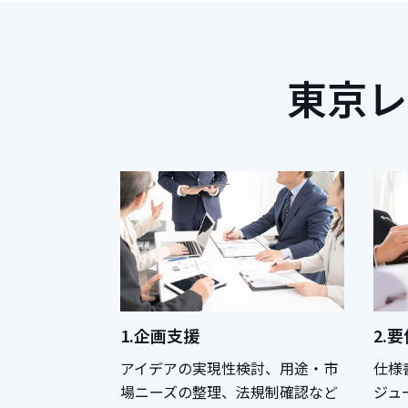
東京レ
1.企画支援
2.
アイデアの実現性検討、用途・市
仕様
場ニーズの整理、法規制確認など
ジュ