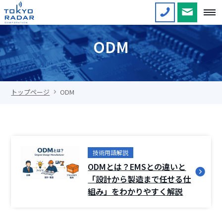
ODM
トップページ
ODM
技術用語解説
ODMとは？EMSとの違いと
「設計から製造まで任せる仕
組み」をわかりやすく解説