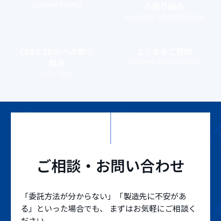
の取り組み
COMPANY PROFILE
Quality and Security Initiatives
CSRとSDGs
への取り
よくあるご質問
組み
Frequently Asked Questions
CSR・SDGs
ご相談・お問い合わせ
「委託方法が分からない」「製造先に不安があ
る」といった場合でも、 まずはお気軽にご相談く
ださい。