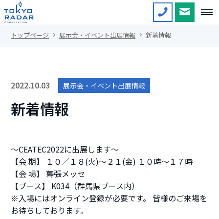
トップページ
展示会・イベント出展情報
新着情報
2022.10.03
展示会・イベント出展情報
新着情報
～CEATEC2022に出展します～
【会 期】 １０／１８(火)～２１(金) １０時～１７時
【会 場】 幕張メッセ
【ブース】 K034（群馬県ブース内）
※入場にはオンライン登録が必要です。 皆様のご来場を
お待ちしております。