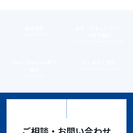
会社情報
品質・セキュリティ
へ
の取り組み
COMPANY PROFILE
Quality and Security Initiatives
CSRとSDGs
への取り
よくあるご質問
組み
Frequently Asked Questions
CSR・SDGs
ご相談・お問い合わせ