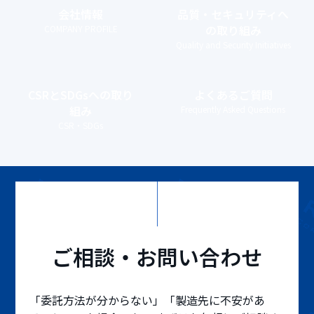
会社情報
品質・セキュリティ
へ
の取り組み
COMPANY PROFILE
Quality and Security Initiatives
CSRとSDGs
への取り
よくあるご質問
組み
Frequently Asked Questions
CSR・SDGs
ご相談・お問い合わせ
「委託方法が分からない」「製造先に不安があ