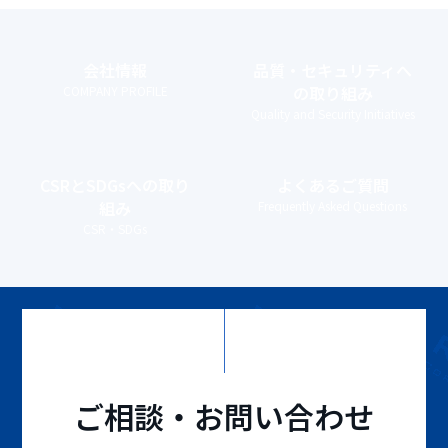
会社情報
品質・セキュリティ
へ
の取り組み
COMPANY PROFILE
Quality and Security Initiatives
CSRとSDGs
への取り
よくあるご質問
組み
Frequently Asked Questions
CSR・SDGs
ご相談・お問い合わせ