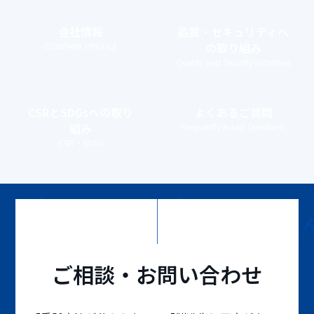
会社情報
品質・セキュリティ
へ
の取り組み
COMPANY PROFILE
Quality and Security Initiatives
CSRとSDGs
への取り
よくあるご質問
組み
Frequently Asked Questions
CSR・SDGs
ご相談・お問い合わせ