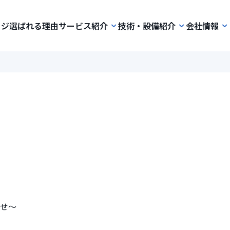
ージ
選ばれる理由
サービス紹介
技術・設備紹介
会社情報
らせ～