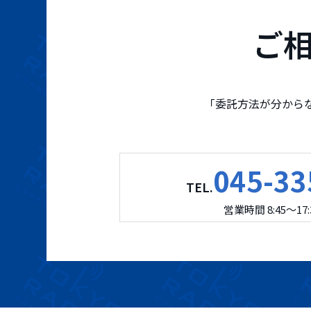
ご
「委託方法が分から
045-33
TEL.
営業時間 8:45～1