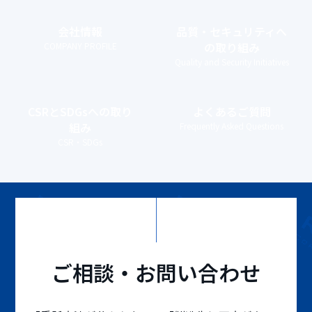
会社情報
品質・セキュリティ
へ
の取り組み
COMPANY PROFILE
Quality and Security Initiatives
CSRとSDGs
への取り
よくあるご質問
組み
Frequently Asked Questions
CSR・SDGs
ご相談・お問い合わせ